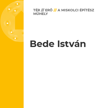
TÉR /// ERŐ
///
A MISKOLCI ÉPÍTÉSZ
MŰHELY
Bede István