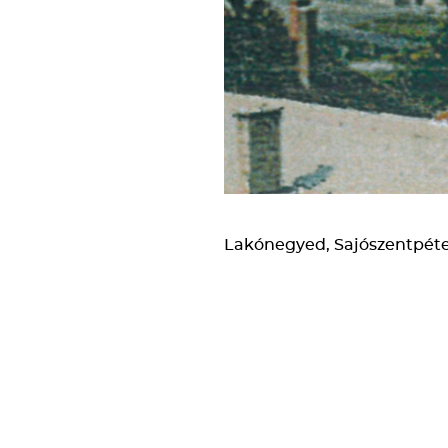
Lakónegyed, Sajószentpéte