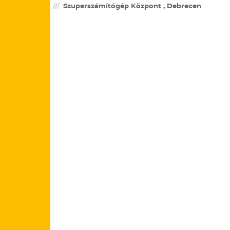
Szuperszámítógép Központ , Debrecen