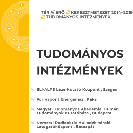
TÉR /// ERŐ
///
KERESZTMETSZET 2014–2019
///
TUDOMÁNYOS INTÉZMÉNYEK
TUDOMÁNYOS
INTÉZMÉNYEK
ELI-ALPS Lézerkutató Központ , Szeged
Forráspont Energiaház , Paks
Magyar Tudományos Akadémia, Humán
Tudományok Kutatóháza , Budapest
Nemzeti Radioaktív Hulladék-tároló
Látogatóközpont , Bátaapáti