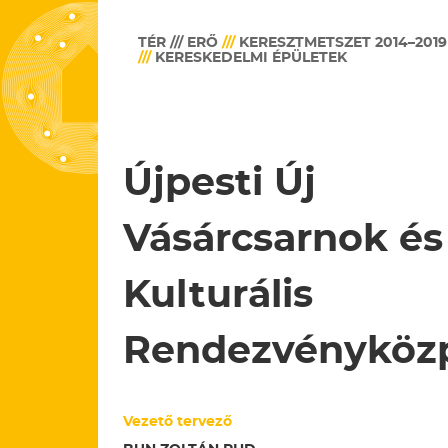
TÉR /// ERŐ
///
KERESZTMETSZET 2014–2019
///
KERESKEDELMI ÉPÜLETEK
Újpesti Új
Vásárcsarnok és
Kulturális
Rendezvényköz
Vezető tervező